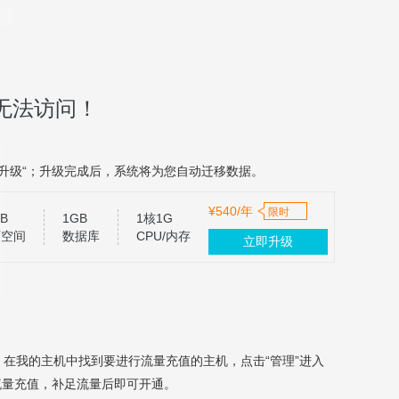
无法访问！
升级“；升级完成后，系统将为您自动迁移数据。
¥540/年
限时
B
1GB
1核1G
页空间
数据库
CPU/内存
立即升级
，在我的主机中找到要进行流量充值的主机，点击“管理”进入
流量充值，补足流量后即可开通。