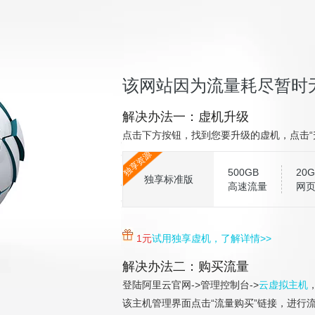
该网站因为流量耗尽暂时
解决办法一：虚机升级
点击下方按钮，找到您要升级的虚机，点击“
独享资源
500GB
20G
独享标准版
高速流量
网
1元
试用独享虚机，了解详情>>
解决办法二：购买流量
登陆阿里云官网->管理控制台->
云虚拟主机
该主机管理界面点击“流量购买”链接，进行