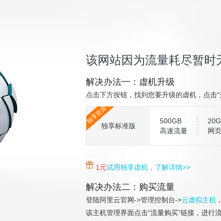
该网站因为流量耗尽暂时
解决办法一：虚机升级
点击下方按钮，找到您要升级的虚机，点击“
独享资源
500GB
20G
独享标准版
高速流量
网
1元
试用独享虚机，了解详情>>
解决办法二：购买流量
登陆阿里云官网->管理控制台->
云虚拟主机
该主机管理界面点击“流量购买”链接，进行