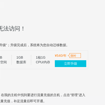
无法访问！
升级“；升级完成后，系统将为您自动迁移数据。
¥540/年
限时
B
1GB
1核1G
页空间
数据库
CPU/内存
立即升级
，在我的主机中找到要进行流量充值的主机，点击“管理”进入
流量充值，补足流量后即可开通。