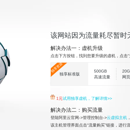
该网站因为流量耗尽暂时
解决办法一：虚机升级
点击下方按钮，找到您要升级的虚机，点击“
独享资源
500GB
20G
独享标准版
高速流量
网
1元
试用独享虚机，了解详情>>
解决办法二：购买流量
登陆阿里云官网->管理控制台->
云虚拟主机
该主机管理界面点击“流量购买”链接，进行