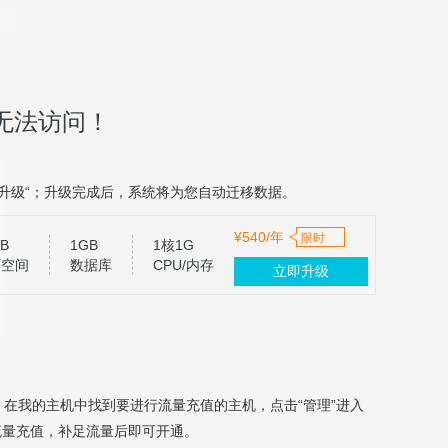
无法访问！
升级“；升级完成后，系统将为您自动迁移数据。
¥540/年
限时
B
1GB
1核1G
页空间
数据库
CPU/内存
立即升级
，在我的主机中找到要进行流量充值的主机，点击“管理”进入
流量充值，补足流量后即可开通。