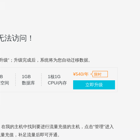
无法访问！
升级“；升级完成后，系统将为您自动迁移数据。
¥540/年
限时
B
1GB
1核1G
页空间
数据库
CPU/内存
立即升级
，在我的主机中找到要进行流量充值的主机，点击“管理”进入
流量充值，补足流量后即可开通。