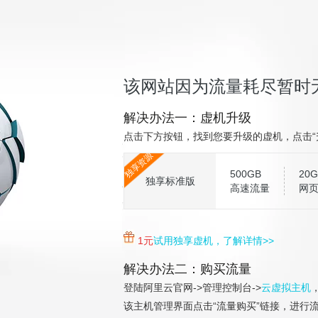
该网站因为流量耗尽暂时
解决办法一：虚机升级
点击下方按钮，找到您要升级的虚机，点击“
独享资源
500GB
20G
独享标准版
高速流量
网
1元
试用独享虚机，了解详情>>
解决办法二：购买流量
登陆阿里云官网->管理控制台->
云虚拟主机
该主机管理界面点击“流量购买”链接，进行