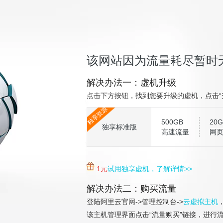
该网站因为流量耗尽暂时
解决办法一：虚机升级
点击下方按钮，找到您要升级的虚机，点击“
独享资源
500GB
20G
独享标准版
高速流量
网
1元
试用独享虚机，了解详情>>
解决办法二：购买流量
登陆阿里云官网->管理控制台->
云虚拟主机
该主机管理界面点击“流量购买”链接，进行