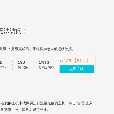
无法访问！
升级“；升级完成后，系统将为您自动迁移数据。
¥540/年
限时
B
1GB
1核1G
页空间
数据库
CPU/内存
立即升级
，在我的主机中找到要进行流量充值的主机，点击“管理”进入
流量充值，补足流量后即可开通。